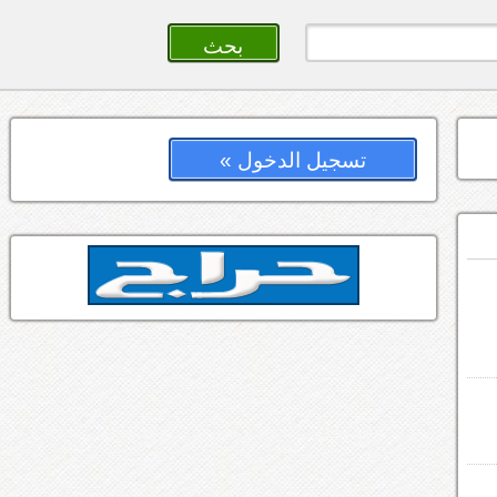
تسجيل الدخول »