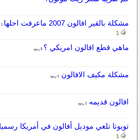
مشكلة بالقير افالون 2007 ماعرفت احلها
1 ردود
1
ماهي قطع افالون امريكي ؟
5 ردود
مشكلة مكيف الافالون
1 ردود
افالون قديمه
1 ردود
تويوتا تلغي موديل أفالون في أمريكا رسميا
1