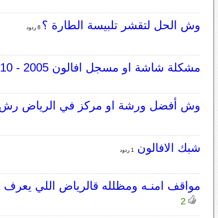
وش الحل لتقشر تلبيسة الطارة ؟
8 ردود
مشكلة شاشة او مسجل افالون 2005 - 2010
وش أفضل ورشة او مركز في الرياض رش 
شبك الافالون
1 ردود
مواقف امنـه ومظلله قالرياض اللي يعرف يد
2