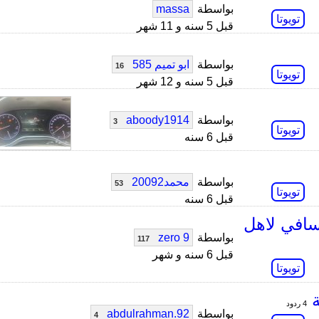
بواسطة
massa
تويوتا
قبل 5 سنه و 11 شهر
بواسطة
ابو تميم 585
16
تويوتا
قبل 5 سنه و 12 شهر
بواسطة
aboody1914
3
تويوتا
قبل 6 سنه
بواسطة
محمد20092
53
تويوتا
قبل 6 سنه
سافي لاهل
بواسطة
zero 9
117
قبل 6 سنه و شهر
تويوتا
ة
4 ردود
بواسطة
abdulrahman.92
4