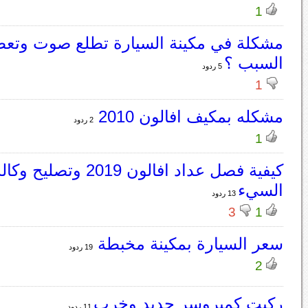
1
مشكلة في مكينة السيارة تطلع صوت وتعط
السبب ؟
5 ردود
1
مشكله بمكيف افالون 2010
2 ردود
1
كيفية فصل عداد افالون 2019 وتص
السيء
13 ردود
3
1
سعر السيارة بمكينة مخبطة
19 ردود
2
ركبت كمبروسر جديد وخرب
11 ردود